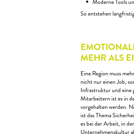
Moderne Tools und 
So entstehen langfrist
EMOTIONAL
MEHR ALS E
Eine Region muss mehr 
nicht nur einen Job, s
Infrastruktur und eine
Mitarbeitern ist es in 
vorgehalten werden. Ni
ist das Thema Sicherhei
es bei der Arbeit, in d
Unternehmenskultur als