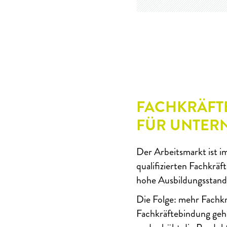
FACHKRÄFT
FÜR UNTER
Der Arbeitsmarkt ist i
qualifizierten Fachkräf
hohe Ausbildungsstand 
Die Folge: mehr Fachkr
Fachkräftebindung geha