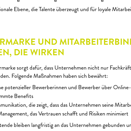
onale Ebene, die Talente überzeugt und für loyale Mitarbe
ERMARKE UND MITARBEITERBI
, DIE WIRKEN
rmarke sorgt dafür, dass Unternehmen nicht nur Fachkräf
nden. Folgende Maßnahmen haben sich bewährt:
he potenzieller Bewerberinnen und Bewerber über Online-
timmte Benefits
unikation, die zeigt, dass das Unternehmen seine Mitarb
 Management, das Vertrauen schafft und Risiken minimiert
tende bleiben langfristig an das Unternehmen gebunden u