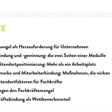
TE
angel als Herausforderung für Unternehmen
ndung und -gewinnung: die zwei Seiten einer Medaille
tandortpositionierung: Mehr als ein Arbeitsplatz
marke und Mitarbeiterbindung: Maßnahmen, die wirken
tandortfaktoren für Fachkräfte
gegen den Fachkräftemangel
räftebindung als Wettbewerbsvorteil