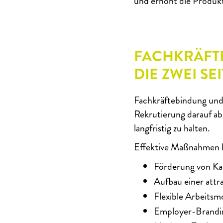
und erhöht die Produkt
FACHKRÄFT
DIE ZWEI SE
Fachkräftebindung und
Rekrutierung darauf ab
langfristig zu halten.
Effektive Maßnahmen h
Förderung von Ka
Aufbau einer attr
Flexible Arbeitsm
Employer-Brandin