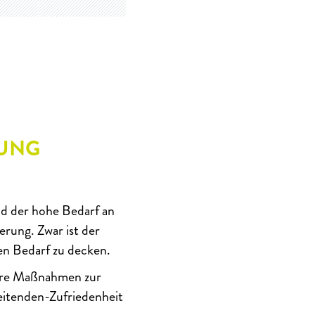
UNG
nd der hohe Bedarf an
erung. Zwar ist der
en Bedarf zu decken.
vere Maßnahmen zur
beitenden-Zufriedenheit