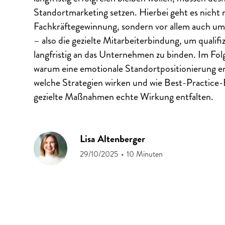
Standortmarketing setzen. Hierbei geht es nicht
Fachkräftegewinnung, sondern vor allem auch u
– also die gezielte Mitarbeiterbindung, um qualifi
langfristig an das Unternehmen zu binden. Im Fol
warum eine emotionale Standortpositionierung en
welche Strategien wirken und wie Best-Practice-B
gezielte Maßnahmen echte Wirkung entfalten.
Lisa Altenberger
29/10/2025
•
10 Minuten