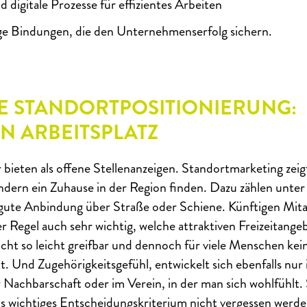
digitale Prozesse für effizientes Arbeiten
ige Bindungen, die den Unternehmenserfolg sichern.
E STANDORTPOSITIONIERUNG:
IN ARBEITSPLATZ
bieten als offene Stellenanzeigen. Standortmarketing zei
ondern ein Zuhause in der Region finden. Dazu zählen unte
 gute Anbindung über Straße oder Schiene. Künftigen Mit
der Regel auch sehr wichtig, welche attraktiven Freizeitange
cht so leicht greifbar und dennoch für viele Menschen kei
t. Und Zugehörigkeitsgefühl, entwickelt sich ebenfalls nur
er Nachbarschaft oder im Verein, in der man sich wohlfühlt. 
 wichtiges Entscheidungskriterium nicht vergessen werde