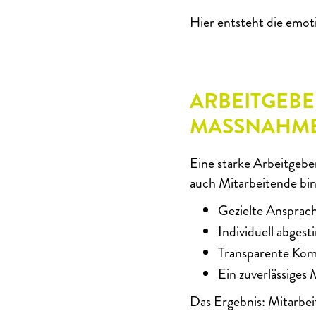
Hier entsteht die emoti
ARBEITGEB
MASSNAHMEN
Eine starke Arbeitgebe
auch Mitarbeitende bi
Gezielte Ansprac
Individuell abges
Transparente Komm
Ein zuverlässiges
Das Ergebnis: Mitarbei