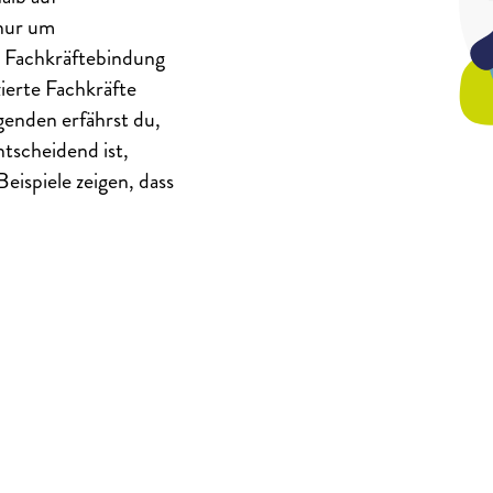
 nur um
m Fachkräftebindung
zierte Fachkräfte
genden erfährst du,
tscheidend ist,
eispiele zeigen, dass