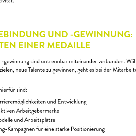
ivität.
EBINDUNG UND -GEWINNUNG:
ITEN EINER MEDAILLE
 -gewinnung sind untrennbar miteinander verbunden. Wäh
zielen, neue Talente zu gewinnen, geht es bei der Mitarbei
ierfür sind:
rrieremöglichkeiten und Entwicklung
aktiven Arbeitgebermarke
odelle und Arbeitsplätze
g-Kampagnen für eine starke Positionierung