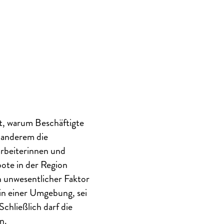
gt, warum Beschäftigte
r anderem die
arbeiterinnen und
bote in der Region
n unwesentlicher Faktor
 in einer Umgebung, sei
Schließlich darf die
n.