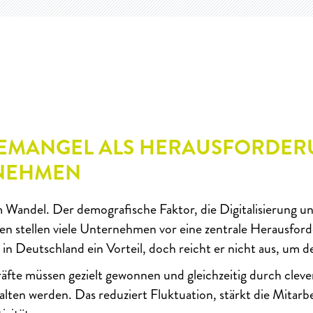
EMANGEL ALS HERAUSFORDER
NEHMEN
m Wandel. Der demografische Faktor, die Digitalisierung u
ten stellen viele Unternehmen vor eine zentrale Herausford
in Deutschland ein Vorteil, doch reicht er nicht aus, um d
äfte müssen gezielt gewonnen und gleichzeitig durch cle
lten werden. Das reduziert Fluktuation, stärkt die Mitar