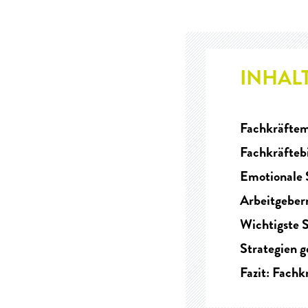
INHAL
Fachkräftem
Fachkräftebi
Emotionale S
Arbeitgeber
Wichtigste S
Strategien 
Fazit: Fachk