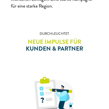
für eine starke Region.
DURCHLEUCHTET
NEUE IMPULSE FÜR
KUNDEN & PARTNER