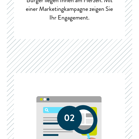
Bürger liegen Ihnen am Herzen. Mit
einer Marketingkampagne zeigen Sie
Ihr Engagement.
02