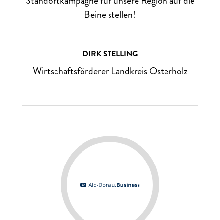
Standortkampagne für unsere Region auf die
Beine stellen!
DIRK STELLING
Wirtschaftsförderer Landkreis Osterholz