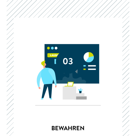
03
BEWAHREN