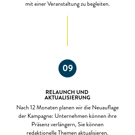
mit einer Veranstaltung zu begleiten.
09
RELAUNCH UND
AKTUALISIERUNG
Nach 12 Monaten planen wir die Neuauflage
der Kampagne: Unternehmen können ihre
Präsenz verlängern, Sie können
redaktionelle Themen aktualisieren.