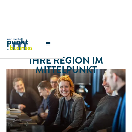
IHRE REGION IM
MITTELPUNKT