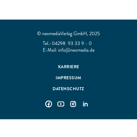
© neomediaVerlag GmbH, 2025
Tel.:
04298 93 33 9 - 0
E-Mail:
info@neomedia.de
KARRIERE
IMPRESSUM
DATENSCHUTZ