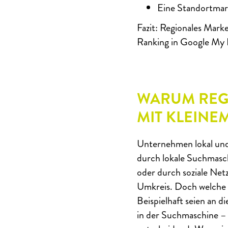
Eine Standortmark
Fazit: Regionales Market
Ranking in Google My 
WARUM REG
MIT KLEINE
Unternehmen lokal und
durch lokale Suchmasc
oder durch soziale Net
Umkreis. Doch welche G
Beispielhaft seien an d
in der Suchmaschine – 