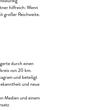
uenswürdig
tner hilfreich: Wenn
t großer Reichweite.
gerte durch einen
kreis von 20 km.
tagram und beteiligt
Bekanntheit und neue
len Medien und einem
satz.