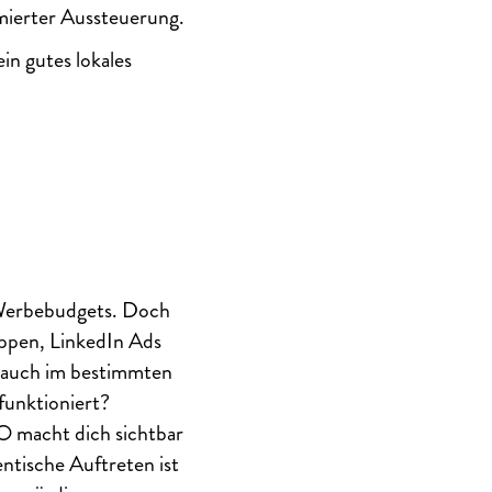
mierter Aussteuerung.
ein gutes lokales
 Werbebudgets. Doch
ppen, LinkedIn Ads
n auch im bestimmten
funktioniert?
EO macht dich sichtbar
tische Auftreten ist