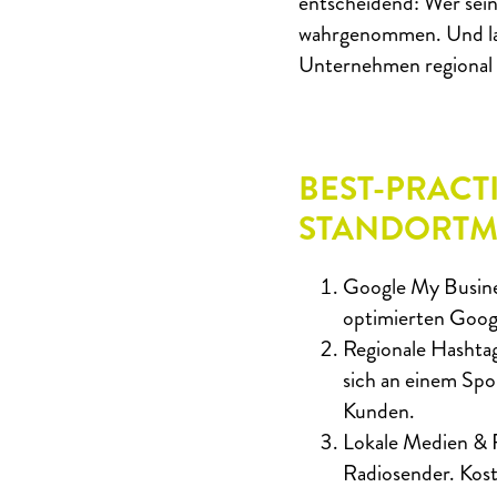
entscheidend: Wer sein
wahrgenommen. Und last
Unternehmen regional z
BEST-PRACT
STANDORTMA
Google My Busine
optimierten Goog
Regionale Hashtag
sich an einem Spo
Kunden.
Lokale Medien & 
Radiosender. Kos