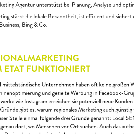
eting Agentur unterstützt bei Planung, Analyse und opti
ing stärkt die lokale Bekanntheit, ist effizient und sichert 
Business, Bing & Co.
IONALMARKETING
M ETAT FUNKTIONIERT
 mittelständische Unternehmen haben oft keine großen
hinenoptimierung und gezielte Werbung in Facebook-Gru
zwerke wie Instagram erreichen sie potenziell neue Kunde
ründe gibt es, warum regionales Marketing auch günstig 
ieser Stelle einmal folgende drei Gründe genannt: Local S
genau dort, wo Menschen vor Ort suchen. Auch das authen