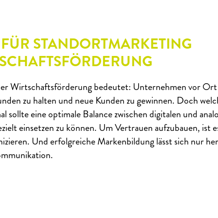
 FÜR STANDORTMARKETING
RTSCHAFTSFÖRDERUNG
der Wirtschaftsförderung bedeutet: Unternehmen vor Ort 
unden zu halten und neue Kunden zu gewinnen. Doch welch
l sollte eine optimale Balance zwischen digitalen und ana
ezielt einsetzen zu können. Um Vertrauen aufzubauen, ist 
zieren. Und erfolgreiche Markenbildung lässt sich nur he
Kommunikation.