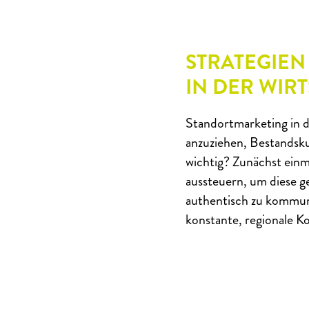
STRATEGIEN
IN DER WI
Standortmarketing in 
anzuziehen, Bestandsk
wichtig? Zunächst einma
aussteuern, um diese g
authentisch zu kommuni
konstante, regionale 