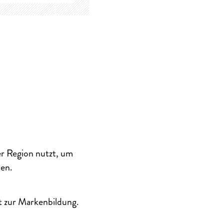
er Region nutzt, um
hen.
nt zur Markenbildung.