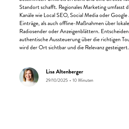
Standort schafft. Regionales Marketing umfasst da
Kanäle wie Local SEO, Social Media oder Google
Einträge, als auch offline-Maßnahmen über lokal
Radiosender oder Anzeigenblättern. Entscheidend
authentische Aussteuerung über die richtigen To
wird der Ort sichtbar und die Relevanz gesteigert
Lisa Altenberger
29/10/2025
•
10 Minuten