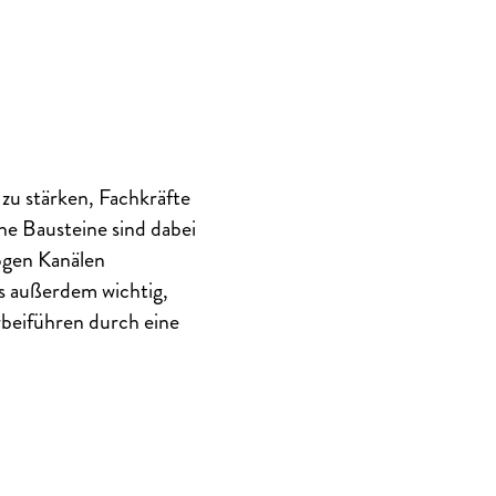
zu stärken, Fachkräfte
e Bausteine sind dabei
logen Kanälen
es außerdem wichtig,
rbeiführen durch eine