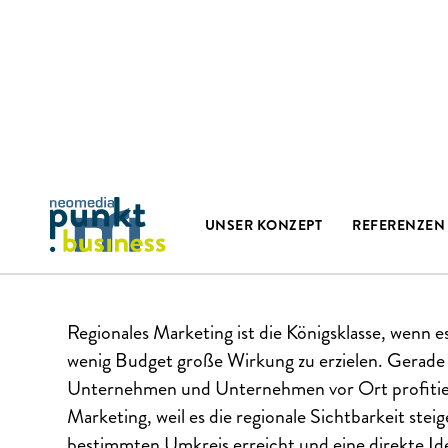
SMARTES REGIONALMARKE
KLEINEM ETAT: LOKALE W
UNSER KONZEPT
REFERENZEN
ERFOLGREICH EINBINDEN
Regionales Marketing ist die Königsklasse, wenn e
wenig Budget große Wirkung zu erzielen. Gera
Unternehmen und Unternehmen vor Ort profitie
Marketing, weil es die regionale Sichtbarkeit steig
bestimmten Umkreis erreicht und eine direkte Id