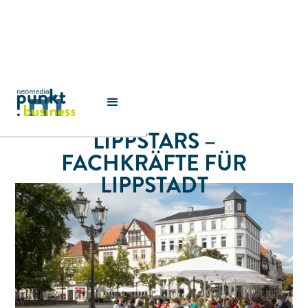
LIPPSTARS –
FACHKRÄFTE FÜR
LIPPSTADT