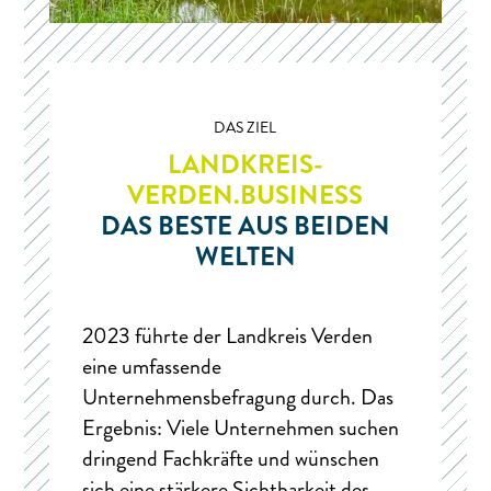
DAS ZIEL
LANDKREIS-
VERDEN.BUSINESS
DAS BESTE AUS BEIDEN
WELTEN
2023 führte der Landkreis Verden
eine umfassende
Unternehmensbefragung durch. Das
Ergebnis: Viele Unternehmen suchen
dringend Fachkräfte und wünschen
sich eine stärkere Sichtbarkeit des